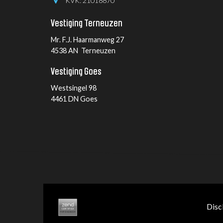
KVK: 21018870
Vestiging Terneuzen
Mr. F.J. Haarmanweg 27
4538 AN Terneuzen
Vestiging Goes
Westsingel 98
4461 DN Goes
Disc