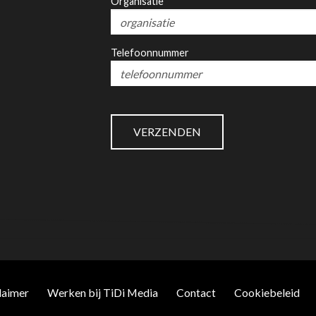
Organisatie
Telefoonnummer
laimer
Werken bij TiDi Media
Contact
Cookiebeleid