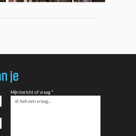
n je
Mijn bericht of vraag *