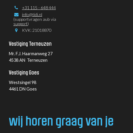
+31 115 - 648 444
info@tidi.nl
(supportvragen aub via
support
)
KVK: 21018870
Vestiging Terneuzen
Mr. F.J. Haarmanweg 27
4538 AN Terneuzen
Vestiging Goes
Westsingel 98
4461 DN Goes
wij horen graag van je