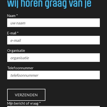
wij horen graag van je
Naam *
E-mail *
Organisatie
Telefoonnummer
Mijn bericht of vraag *