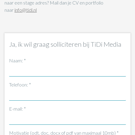
naar een stage adres? Mail dan je CV en portfolio
naar
info@tidi.nl
Ja, ik wil graag solliciteren bij TiDi Media
Naam: *
Telefoon: *
E-mail: *
Motivatie (odt, doc, docx of pdf van maximaal 10mb) *