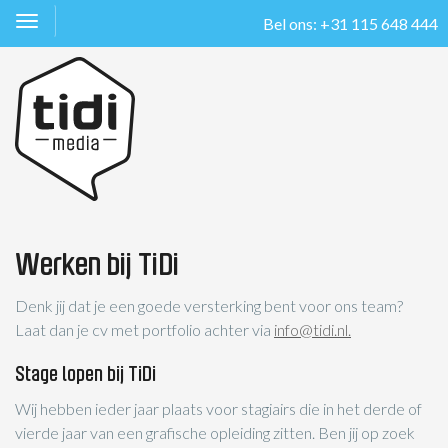
Bel ons: +31 115 648 444
Toggle
navigation
Werken bij TiDi
Denk jij dat je een goede versterking bent voor ons team?
Laat dan je cv met portfolio achter via
info@tidi.nl.
Stage lopen bij TiDi
Wij hebben ieder jaar plaats voor stagiairs die in het derde of
vierde jaar van een grafische opleiding zitten. Ben jij op zoek