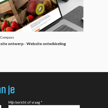
 Compass
ite ontwerp - Website ontwikkeling
n je
Mijn bericht of vraag *