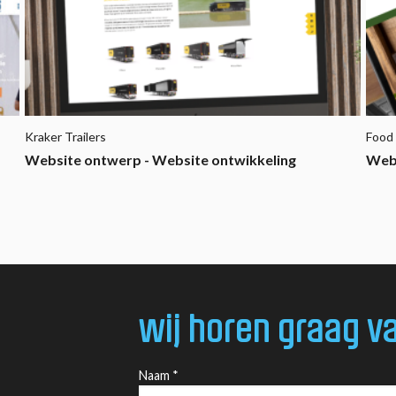
Kraker Trailers
Food
Website ontwerp - Website ontwikkeling
Webs
wij horen graag va
Naam *