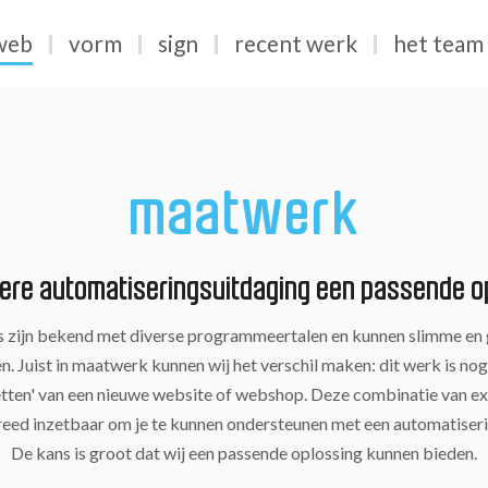
web
vorm
sign
recent werk
het team
maatwerk
dere automatiseringsuitdaging een passende o
zijn bekend met diverse programmeertalen en kunnen slimme en g
. Juist in maatwerk kunnen wij het verschil maken: dit werk is nog 
etten' van een nieuwe website of webshop. Deze combinatie van e
eed inzetbaar om je te kunnen ondersteunen met een automatiser
De kans is groot dat wij een passende oplossing kunnen bieden.