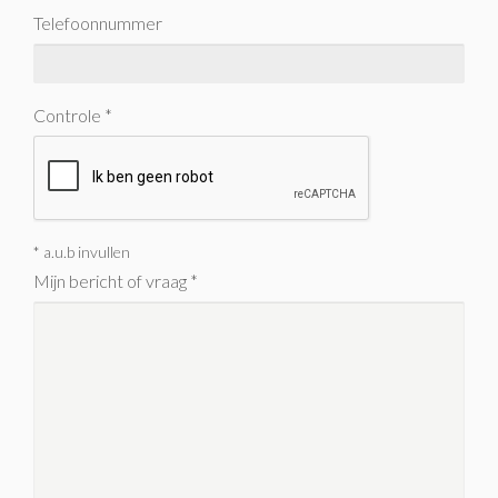
Telefoonnummer
Controle *
* a.u.b invullen
Mijn bericht of vraag *