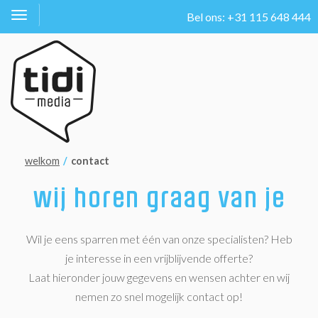
Bel ons: +31 115 648 444
Toggle
navigation
welkom
contact
wij horen graag van je
Wil je eens sparren met één van onze specialisten? Heb
je interesse in een vrijblijvende offerte?
Laat hieronder jouw gegevens en wensen achter en wij
nemen zo snel mogelijk contact op!