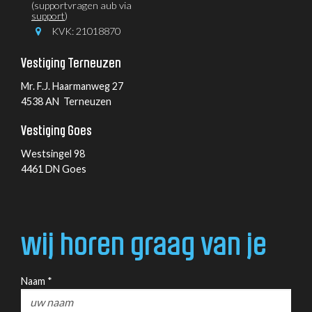
(supportvragen aub via
support
)
KVK: 21018870
Vestiging Terneuzen
Mr. F.J. Haarmanweg 27
4538 AN Terneuzen
Vestiging Goes
Westsingel 98
4461 DN Goes
wij horen graag van je
Naam *