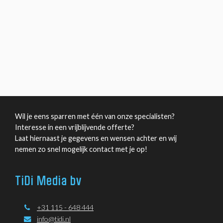
Wil je eens sparren met één van onze specialisten?
Interesse in een vrijblijvende offerte?
Laat hiernaast je gegevens en wensen achter en wij
nemen zo snel mogelijk contact met je op!
TiDi Media bv
+31 115 - 648 444
info@tidi.nl