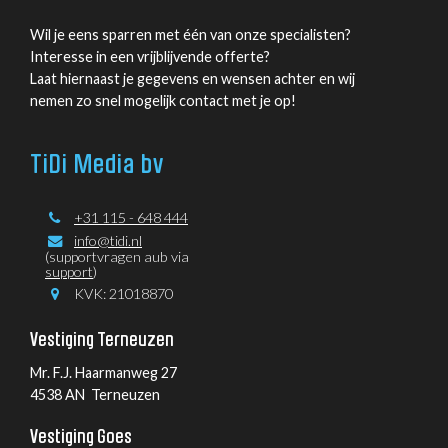
Wil je eens sparren met één van onze specialisten?
Interesse in een vrijblijvende offerte?
Laat hiernaast je gegevens en wensen achter en wij
nemen zo snel mogelijk contact met je op!
TiDi Media bv
+31 115 - 648 444
info@tidi.nl
(supportvragen aub via
support
)
KVK: 21018870
Vestiging Terneuzen
Mr. F.J. Haarmanweg 27
4538 AN Terneuzen
Vestiging Goes