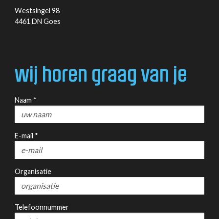
Westsingel 98
4461 DN Goes
wij horen graag van je
Naam *
E-mail *
Organisatie
Telefoonnummer