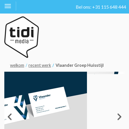
Bel ons: +31 115 648 444
Toggle
navigation
welkom
recent werk
Vlaander Groep Huisstijl