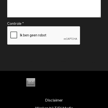
Controle *
Disclaimer
Werken bij TiDi Media