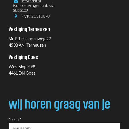
info@tidi.nl
(supportvragen aub via
support
)
KVK: 21018870
Vestiging Terneuzen
Mr. F.J. Haarmanweg 27
4538 AN Terneuzen
Vestiging Goes
Westsingel 98
4461 DN Goes
wij horen graag van je
Naam *