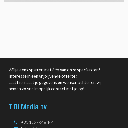
Wil je eens sparren met één van onze specialisten?
Interesse in een vrijblijvende offerte?
Laat hiernaast je gegevens en wensen achter en wij
nemen zo snel mogelijk contact met je op!
TiDi Media bv
+31 115 - 648 444