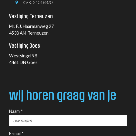
KVK: 21018870
Vestiging Terneuzen
Mr. F.J. Haarmanweg 27
4538 AN Terneuzen
Vestiging Goes
Westsingel 98
4461 DN Goes
wij horen graag van je
Naam *
E-mail *