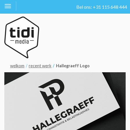
Bel ons: +31 115 648 444
Toggle
navigation
welkom
recent werk
Hallegraeff Logo