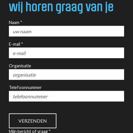
wij horen graag van je
Naam *
E-mail *
Organisatie
Telefoonnummer
Mijn bericht of vraag *